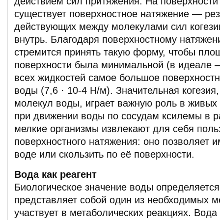
действием сил притяжения. На поверхности
существует поверхностное натяжение — рез
действующих между молекулами сил когези
внутрь. Благодаря поверхностному натяжен
стремится принять такую форму, чтобы пло
поверхности была минимальной (в идеале 
всех жидкостей самое большое поверхностн
воды (7,6 · 10-4 Н/м). Значительная когезия
молекул воды, играет важную роль в живых 
при движении воды по сосудам ксилемы в р
мелкие организмы извлекают для себя поль
поверхностного натяжения: оно позволяет и
воде или скользить по её поверхности.
Вода как реагент
Биологическое значение воды определяется 
представляет собой один из необходимых ме
участвует в метаболических реакциях. Вода