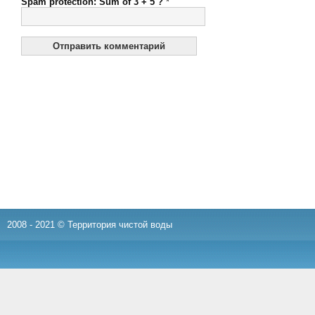
Spam protection: Sum of 3 + 5 ?
*
2008 - 2021 © Территория чистой воды