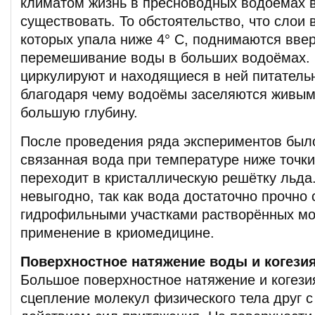
климатом жизнь в пресноводных водоёмах 
существовать. То обстоятельство, что слои
которых упала ниже 4° С, поднимаются вве
перемешивание воды в больших водоёмах. 
циркулируют и находящиеся в ней питатель
благодаря чему водоёмы заселяются живым
большую глубину.
После проведения ряда экспериментов было
связанная вода при температуре ниже точки
переходит в кристаллическую решётку льда.
невыгодно, так как вода достаточно прочно 
гидрофильными участками растворённых мо
применение в криомедицине.
Поверхностное натяжение воды и когези
Большое поверхностное натяжение и когезия
сцепление молекул физического тела друг с