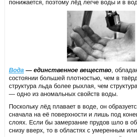
понижается, поэтому лёд легче воды и в вод
Вода
— единственное вещество
, облад
состоянии большей плотностью, чем в твёрд
структура льда более рыхлая, чем структур
— одно из аномальных свойств воды.
Поскольку лёд плавает в воде, он образует
сначала на её поверхности и лишь под коне
слоях. Если бы замерзание прудов шло в о
снизу вверх, то в областях с умеренным ил