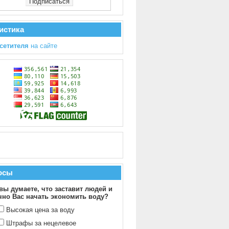
истика
сетителя
на сайте
осы
вы думаете, что заставит людей и
чно Вас начать экономить воду?
Высокая цена за воду
Штрафы за нецелевое