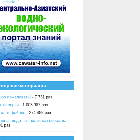
улярные материалы
бро пожаловать!
- 7 731 раз
тогалерея
- 1 003 987 раз
талог файлов
- 274 488 раз
лёная вода: Её полезные свойства
-
91 раз