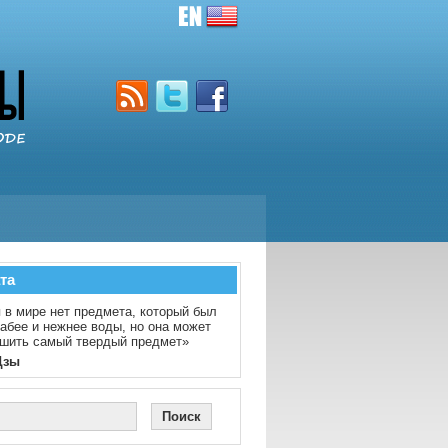
та
 в мире нет предмета, который был
абее и нежнее воды, но она может
шить самый твердый предмет»
Цзы