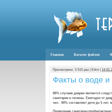
Главная
Каталог файлов
Ф
Просмотрено: 3 515 раз | Erkin |
14.01.
Факты о воде и
88% случаев диареи являются следст
санитарии и гигиены. Ежегодно от диа
чел.: 90% составляют дети до 5 лет, 
Проведение санитарно-профилактичес