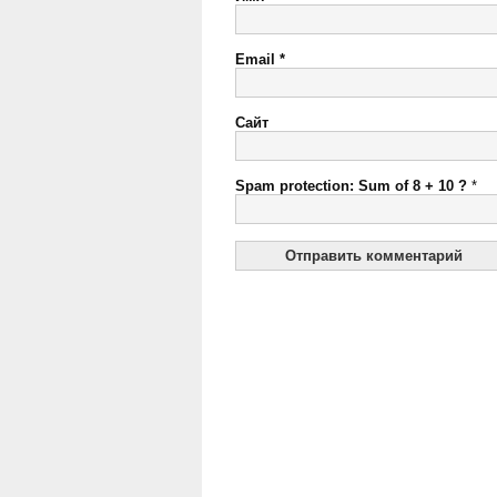
Email
*
Сайт
Spam protection: Sum of 8 + 10 ?
*