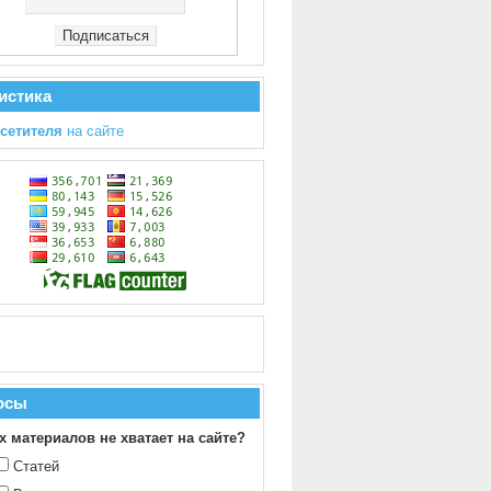
истика
осетителя
на сайте
осы
х материалов не хватает на сайте?
Статей