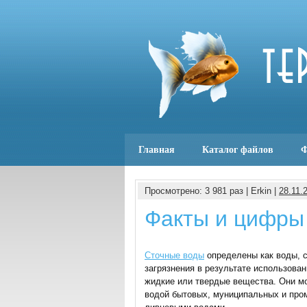
Главная
Каталог файлов
Ф
Просмотрено: 3 981 раз | Erkin |
28.11.
Факты и цифры
Сточные воды
определены как воды, 
загрязнения в результате использован
жидкие или твердые вещества. Они м
водой бытовых, муниципальных и про