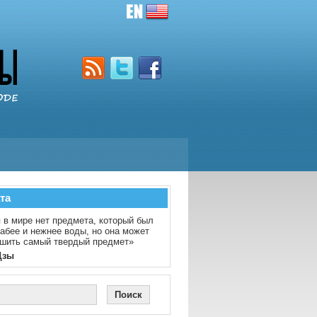
та
 в мире нет предмета, который был
абее и нежнее воды, но она может
шить самый твердый предмет»
Цзы