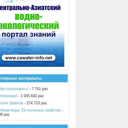
улярные материалы
бро пожаловать!
- 7 741 раз
тогалерея
- 1 005 692 раз
талог файлов
- 274 723 раз
лёная вода: Её полезные свойства
-
39 раз