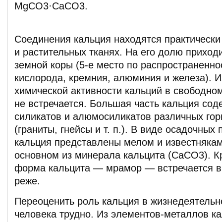
MgCO3·СaCO3.
Соединения кальция находятся практически
и растительных тканях. На его долю приход
земной коры (5-е место по распространенно
кислорода, кремния, алюминия и железа). И
химической активности кальций в свободно
не встречается. Большая часть кальция сод
силикатов и алюмосиликатов различных гор
(граниты, гнейсы и т. п.). В виде осадочных
кальция представлены мелом и известнякам
основном из минерала кальцита (CaCO3). К
форма кальцита — мрамор — встречается в
реже.
Переоценить роль кальция в жизнедеятельн
человека трудно. Из элементов-металлов к