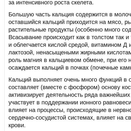
за интенсивного роста скелета.
Большую часть кальция содержится в молоч
оставшийся кальций приходится на мясо, ры
растительные продукты (особенно много со
Всасывание происходит как в толстом так и
и облегчается кислой средой, витамином Д 
лактозой, ненасыщеными жирными кислота
роль магния в кальциевом обмене, при его 
осаждается кальций в почках (почечные кам
Кальций выполняет очень много функций в 
составляет (вместе с фосфором) основу кос
активизирует деятельность ряда важнейших
участвует в поддержании ионного равновеси
влияет на процессы, происходящие в нерв
сердечно-сосудистой системах, влияет на 
крови.