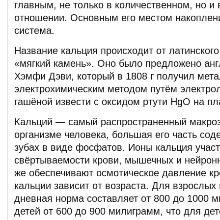
главным, не только в количественном, но и
отношении. Основным его местом накоплени
система.
Название кальция происходит от латинского 
«мягкий камень». Оно было предложено ан
Хэмфи Дэви, который в 1808 г получил мет
электрохимическим методом путём электро
гашёной извести с оксидом ртути HgO на пл
Кальций — самый распространенный макро
организме человека, большая его часть соде
зубах в виде фосфатов. Ионы кальция учас
свёртываемости крови, мышечных и нейронн
же обеспечивают осмотическое давление кр
кальции зависит от возраста. Для взрослых
дневная норма составляет от 800 до 1000 м
детей от 600 до 900 милиграмм, что для дет