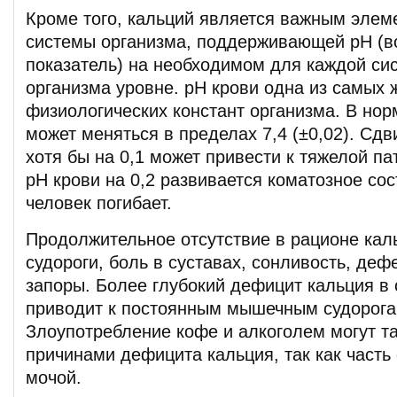
Кроме того, кальций является важным эле
системы организма, поддерживающей рН (
показатель) на необходимом для каждой си
организма уровне. рН крови одна из самых 
физиологических констант организма. В нор
может меняться в пределах 7,4 (±0,02). Сдв
хотя бы на 0,1 может привести к тяжелой па
рН крови на 0,2 развивается коматозное сос
человек погибает.
Продолжительное отсутствие в рационе кал
судороги, боль в суставах, сонливость, дефе
запоры. Более глубокий дефицит кальция в
приводит к постоянным мышечным судорогам
Злоупотребление кофе и алкоголем могут та
причинами дефицита кальция, так как часть
мочой.