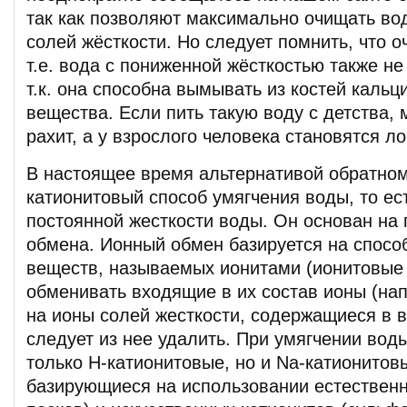
так как позволяют максимально очищать во
солей жёсткости. Но следует помнить, что о
т.е. вода с пониженной жёсткостью также не
т.к. она способна вымывать из костей кальц
вещества. Если пить такую воду с детства, 
рахит, а у взрослого человека становятся л
В настоящее время альтернативой обратном
катионитовый способ умягчения воды, то ес
постоянной жесткости воды. Он основан на 
обмена. Ионный обмен базируется на спосо
веществ, называемых ионитами (ионитовые
обменивать входящие в их состав ионы (на
на ионы солей жесткости, содержащиеся в в
следует из нее удалить. При умягчении вод
только Н-катионитовые, но и Na-катионитов
базирующиеся на использовании естественн