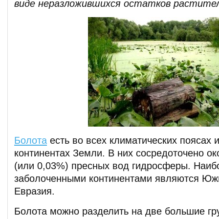
виде неразложившихся остатков растите
Болота
есть во всех климатических поясах и
континентах Земли. В них сосредоточено око
(или 0,03%) пресных вод гидросферы. Наиб
заболоченными континентами являются Юж
Евразия.
Болота можно разделить на две большие г