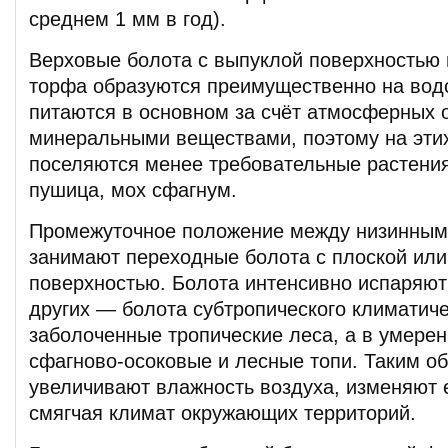
среднем 1 мм в год).
Верховые болота с выпуклой поверхностью
торфа образуются преимущественно на вод
питаются в основном за счёт атмосферных 
минеральными веществами, поэтому на эти
поселяются менее требовательные растения
пушица, мох сфагнум.
Промежуточное положение между низинным
занимают переходные болота с плоской ил
поверхностью. Болота интенсивно испаряют 
других — болота субтропического климатиче
заболоченные тропические леса, а в умере
сфагново-осоковые и лесные топи. Таким о
увеличивают влажность воздуха, изменяют е
смягчая климат окружающих территорий.