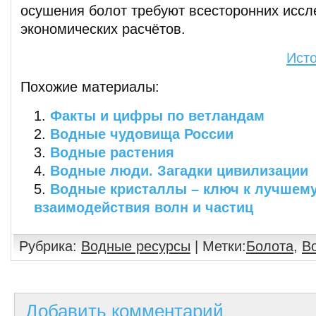
осушения болот требуют всесторонних иссл
экономических расчётов.
Ист
Похожие материалы:
Факты и цифры по ветландам
Водные чудовища России
Водные растения
Водные люди. Загадки цивилизации
Водные кристаллы – ключ к лучшем
взаимодействия волн и частиц
Рубрика:
Водные ресурсы
| Метки:
Болота
,
В
Добавить комментарий