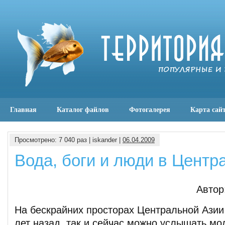
Главная
Каталог файлов
Фотогалерея
Карта сай
Просмотрено: 7 040 раз | iskander |
06.04.2009
Вода, боги и люди в Центр
Автор
На бескрайних просторах Центральной Азии
лет назад, так и сейчас можно услышать мо