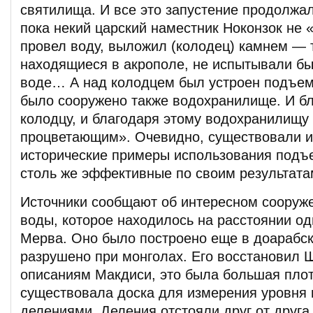
святилища. И все это запустение продолжал
пока некий царский наместник Ноконзок не 
провел воду, выложил (колодец) камнем — 
находящиеся в акрополе, не испытывали бы
воде… А над колодцем был устроен подъем
было сооружено также водохранилище. И бл
колодцу, и благодаря этому водохранилищу
процветающим». Очевидно, существовали и
исторические примеры использования подъ
столь же эффективные по своим результата
Источники сообщают об интересном сооруже
воды, которое находилось на расстоянии од
Мерва. Оно было построено еще в доарабск
разрушено при монголах. Его восстановил Ш
описаниям Макдиси, это была большая плот
существовала доска для измерения уровня
делениями. Деления отстояли друг от друга