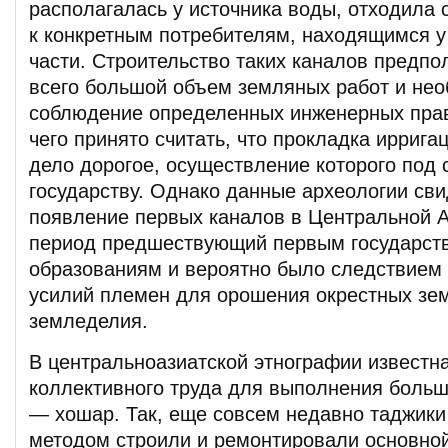
располагалась у источника воды, отходила 
к конкретным потребителям, находящимся у
части. Строительство таких каналов предпо
всего большой объем земляных работ и не
соблюдение определенных инженерных пра
чего принято считать, что прокладка ирриг
дело дорогое, осуществление которого под 
государству. Однако данные археологии сви
появление первых каналов в Центральной 
период предшествующий первым государст
образованиям и вероятно было следствием
усилий племен для орошения окрестных зе
земледелия.
В центральноазиатской этнографии известн
коллективного труда для выполнения больш
— хошар. Так, еще совсем недавно таджик
методом строили и ремонтировали основной