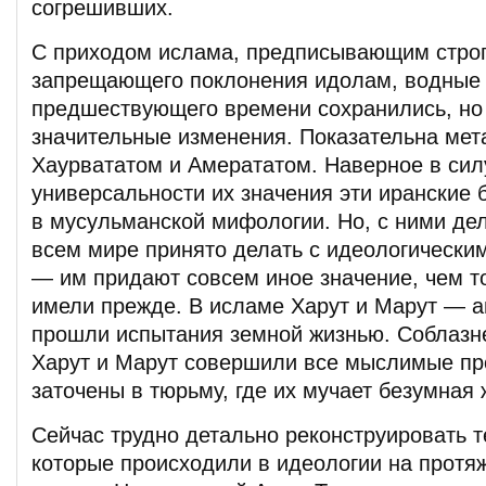
согрешивших.
С приходом ислама, предписывающим строг
запрещающего поклонения идолам, водные
предшествующего времени сохранились, но
значительные изменения. Показательна ме
Хаурвататом и Амерататом. Наверное в си
универсальности их значения эти иранские 
в мусульманской мифологии. Но, с ними дел
всем мире принято делать с идеологически
— им придают совсем иное значение, чем то
имели прежде. В исламе Харут и Марут — а
прошли испытания земной жизнью. Соблазн
Харут и Марут совершили все мыслимые пр
заточены в тюрьму, где их мучает безумная
Сейчас трудно детально реконструировать т
которые происходили в идеологии на протя