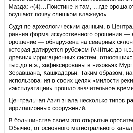
Мазда: «(4)…Поистине и там, …где орошают
осушают почву слишком влажную».
Судя по археологическим данным, в Центра
ранняя форма искусственного орошения —
орошение — обнаружена на северных склона
которая датируется рубежом IV-IIIтыс.до н.
древних ирригационных систем, относящихся
тыс.до н.э., зафиксированы в низовьях Мур
Зеравшана, Кашкадарьи. Таким образом, на
использования в своих целях «милости реки
«эксплуатации» прошло значительное время
Центральная Азия знала несколько типов р
ирригационных сооружений.
В большинстве своем это открытые оросите
Обычно, от основного магистрального канал