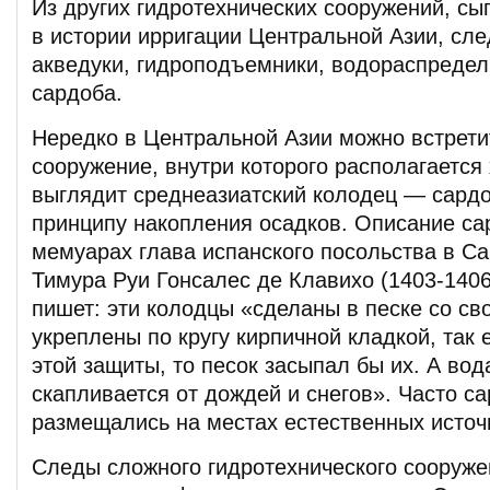
Из других гидротехнических сооружений, с
в истории ирригации Центральной Азии, сле
акведуки, гидроподъемники, водораспреде
сардоба.
Нередко в Центральной Азии можно встрети
сооружение, внутри которого располагается 
выглядит среднеазиатский колодец — сард
принципу накопления осадков. Описание са
мемуарах глава испанского посольства в С
Тимура Руи Гонсалес де Клавихо (1403-1406 г
пишет: эти колодцы «сделаны в песке со св
укреплены по кругу кирпичной кладкой, так 
этой защиты, то песок засыпал бы их. А вод
скапливается от дождей и снегов». Часто с
размещались на местах естественных источ
Следы сложного гидротехнического сооруже