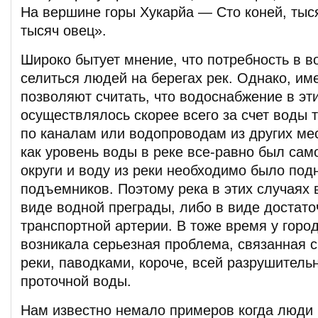
На вершине горы Хукарйа — Сто коней, тыся
тысяч овец».
Широко бытует мнение, что потребность в в
селиться людей на берегах рек. Однако, и
позволяют считать, что водоснабжение в эт
осуществлялось скорее всего за счет воды
по каналам или водопроводам из других мес
как уровень воды в реке все-равно был сам
округи и воду из реки необходимо было по
подъемников. Поэтому река в этих случаях 
виде водной преграды, либо в виде достато
транспортной артерии. В тоже время у горо
возникала серьезная проблема, связанная 
реки, паводками, короче, всей разрушитель
проточной воды.
Нам известно немало примеров когда люди