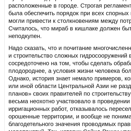
расположенные в городе. Строгая регламен
была обеспечить порядок при всех спорных 
могли привести к столкновениям между пот
Считалось, что мираб в кишлаке должен бы
неподкупен.
Надо сказать, что и почитание многочислен
и строительство сложных гидросооружений 
сосредоточено на том, чтобы сделать обра
плодороднее, а условия жизни человека бо
Однако, история знает немало примеров, ко
или иной области Центральной Азии не раз
планов» своих правителей по строительству
весьма неохотно участвовало в проведени
ирригационных работ, отказывалось пересе
орошенные территории, и вообще не поним
благодетельного значения проводимых пра