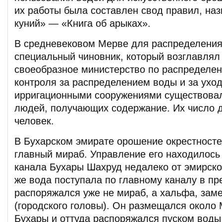
их работы была составлен свод правил, наз
куний» — «Книга об арыках».
В средневековом Мерве для распределени
специальный чиновник, который возглавлял
своеобразное министерство по распределе
контроля за распределением воды и за ухо
ирригационными сооружениями существова
людей, получающих содержание. Их число 
человек.
В Бухарском эмирате орошение окрестност
главный мираб. Управление его находилось 
канала Бухары Шахруд недалеко от эмирско
же вода поступала по главному каналу в пр
распоряжался уже не мираб, а хальфа, зам
(городского головы). Он размещался около 
Бухары и оттуда распоряжался пуском воды 