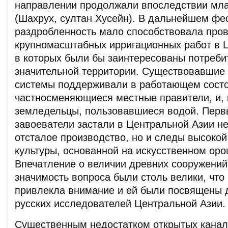
направлении продолжали впоследствии мл
(Шахрух, султан Хусейн). В дальнейшем ф
раздробленность мало способствовала про
крупномасштабных ирригационных работ в 
в которых были бы заинтересованы потреби
значительной территории. Существовавшие
системы поддерживали в работающем сост
частносменяющиеся местные правители, и, 
земледельцы, пользовавшиеся водой. Перв
завоеватели застали в Центральной Азии не
отсталое производство, но и следы высоко
культуры, основанной на искусственном ор
Впечатление о величии древних сооружений
значимость вопроса были столь велики, что
привлекла внимание и ей были посвящены д
русских исследователей Центральной Азии.
Существенным недостатком открытых канал