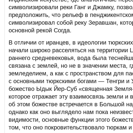
символизировали реки Ганг и Джамку, позв
предположить, что рельеф в пенджикентско
символизировал собой реку Зеравшан, кото
основной рекой Согда.
В отличии от иранцев, в идеологии тюркски
начали широко расселяться на территории 
раннего средневековья, вода была тесней
связана с землей, но не в значении места, 
земледелием, а как с пространством для па
с основными тюркскими богами — Тенгри и
божество Ыдык Йер-Суб «священная Земля
которое отражает эту взаимосвязь земли и
об этом божестве встречается в Большой на
однако как оно выглядело нам пока неизвес
видимости, основные функции этого божест
том, что оно покровительствовало тюркам и