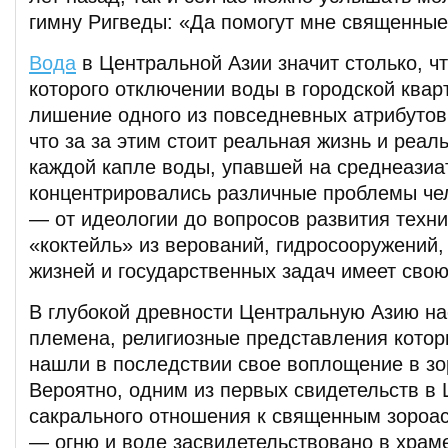
гимну Ригведы: «Да помогут мне священны
Вода
в Центральной Азии значит столько, чт
которого отключении воды в городской квар
лишение одного из повседневных атрибутов,
что за за этим стоит реальная жизнь и реал
каждой капле воды, упавшей на среднеазиа
концентрировались различные проблемы че
— от идеологии до вопросов развития техни
«коктейль» из верований, гидросооружений,
жизней и государственных задач имеет сво
В глубокой древности Центральную Азию на
племена, религиозные представления которы
нашли в последствии свое воплощение в зо
Вероятно, одним из первых свидетельств в
сакрального отношения к священным зороа
— огню и воде засвидетельствовано в храм