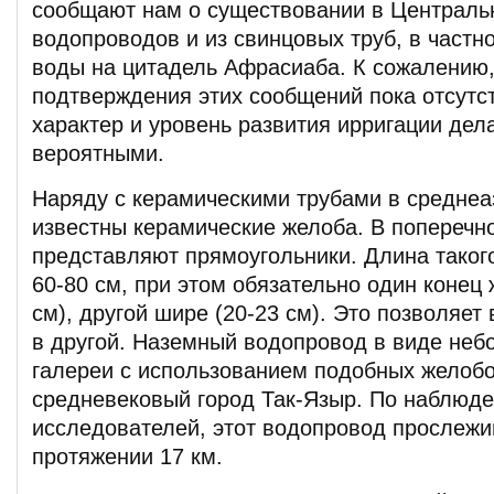
сообщают нам о существовании в Централь
водопроводов и из свинцовых труб, в частн
воды на цитадель Афрасиаба. К сожалению,
подтверждения этих сообщений пока отсутс
характер и уровень развития ирригации дел
вероятными.
Наряду с керамическими трубами в среднеа
известны керамические желоба. В поперечн
представляют прямоугольники. Длина таког
60-80 см, при этом обязательно один конец 
см), другой шире (20-23 см). Это позволяет
в другой. Наземный водопровод в виде неб
галереи с использованием подобных желоб
средневековый город Так-Языр. По наблюд
исследователей, этот водопровод прослежи
протяжении 17 км.