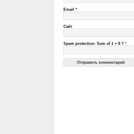
Email
*
Сайт
Spam protection: Sum of 1 + 8 ?
*