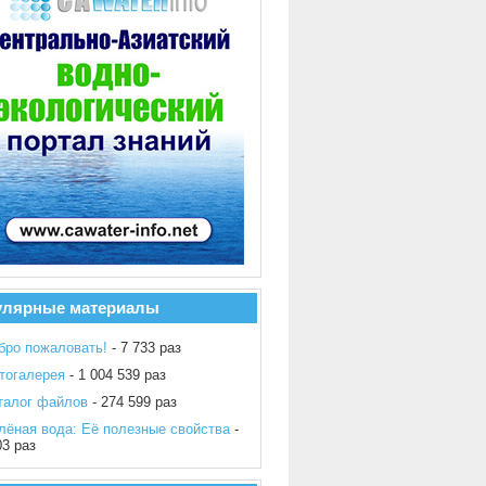
улярные материалы
бро пожаловать!
- 7 733 раз
тогалерея
- 1 004 539 раз
талог файлов
- 274 599 раз
лёная вода: Её полезные свойства
-
03 раз