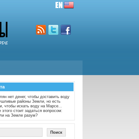
та
лян нет денег, чтобы доставить воду
ушливые районы Земли, но есть
и, чтобы искать воду на Марсе...
 этого стоит задаться вопросом:
ли на Земле разум?