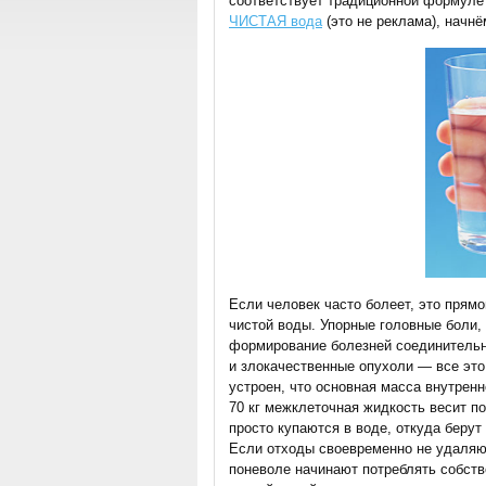
соответствует традиционной формуле
ЧИСТАЯ вода
(это не реклама), начн
Если человек часто болеет, это прямо
чистой воды. Упорные головные боли,
формирование болезней соединительно
и злокачественные опухоли — все это
устроен, что основная масса внутрен
70 кг межклеточная жидкость весит по
просто купаются в воде, откуда беру
Если отходы своевременно не удаляю
поневоле начинают потреблять собств