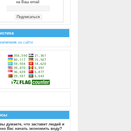
на Ваш email:
истика
осетителя
на сайте
осы
вы думаете, что заставит людей и
чно Вас начать экономить воду?