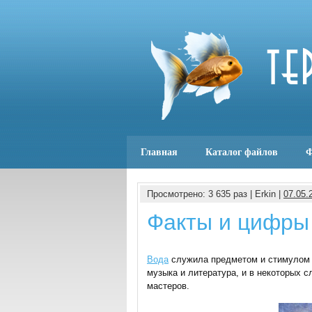
Главная
Каталог файлов
Ф
Просмотрено: 3 635 раз | Erkin |
07.05.
Факты и цифры 
Вода
служила предметом и стимулом д
музыка и литература, и в некоторых 
мастеров.