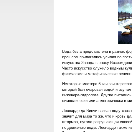
Вода была представлена в разных фор
прошлом прилагались усилия по пост
искусства Запада в эпоху Возрождени
Часто искусство служило водным кул
физические и метафизические аспект
Некоторые мастера были заинтересова
который был очарован водой и изучал 
инженера-гидролога. Другие пытались
символически или аллегорически в ми
Леонардо да Винчи назвал воду «возниц
значит для мира то же, что и кровь д
штормов, пугала разрушающая способ
по движению воды. Леонардо также из