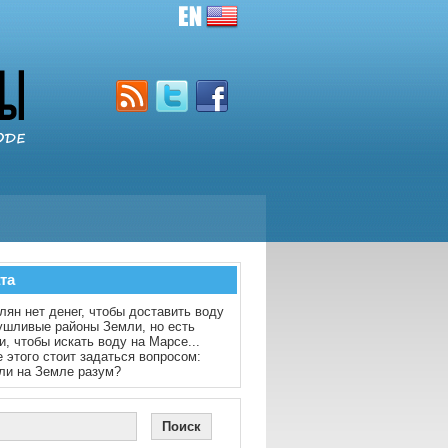
та
лян нет денег, чтобы доставить воду
ушливые районы Земли, но есть
и, чтобы искать воду на Марсе...
 этого стоит задаться вопросом:
ли на Земле разум?