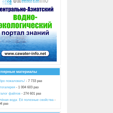
улярные материалы
бро пожаловать!
- 7 733 раз
тогалерея
- 1 004 603 раз
талог файлов
- 274 601 раз
лёная вода: Её полезные свойства
-
04 раз