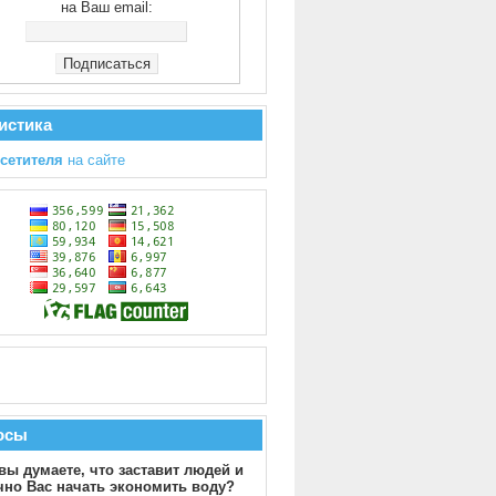
на Ваш email:
истика
осетителя
на сайте
осы
вы думаете, что заставит людей и
чно Вас начать экономить воду?