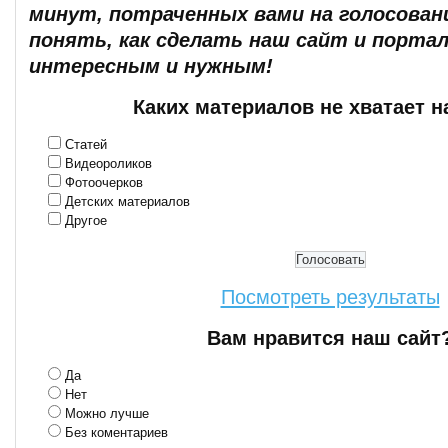
минут, потраченных вами на голосован
понять, как сделать наш сайт и портал
интересным и нужным!
Каких материалов не хватает н
Статей
Видеороликов
Фотоочерков
Детских материалов
Другое
Посмотреть результаты
Вам нравится наш сайт
Да
Нет
Можно лучше
Без коментариев