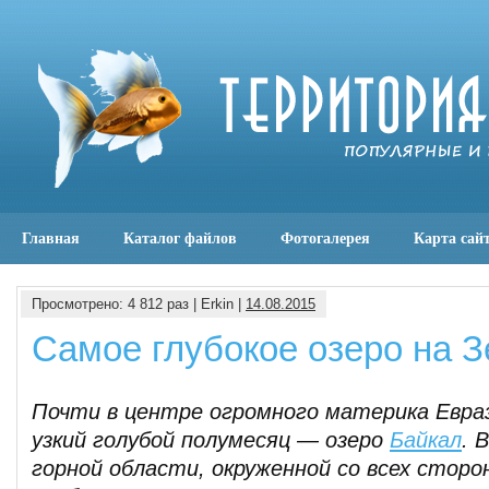
Главная
Каталог файлов
Фотогалерея
Карта сай
Просмотрено: 4 812 раз | Erkin |
14.08.2015
Самое глубокое озеро на 
Почти в центре огромного материка Евра
узкий голубой полумесяц — озеро
Байкал
. 
горной области, окруженной со всех сторо