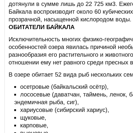
дотянули в сумме лишь до 22 725 км3. Еже
Байкала воспроизводит около 60 кубически
прозрачной, насыщенной кислородом воды.
ОБИТАТЕЛИ БАЙКАЛА
Исключительность многих физико-географич
особенностей озера явилась причиной необ
разнообразия его растительного и животного
отношении ему нет равного среди пресных 
В озере обитает 52 вида рыб нескольких се
осетровые (байкальский осётр),
лососевые (даватчан, таймень, ленок, 
эндемичная рыба, сиг),
хариусовые (сибирский хариус),
щуковые,
карповые,