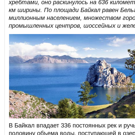
хребтами, оно раскинулось на 636 километ
км ширины. По площади Байкал равен Бельг
миллионным населением, множеством горо
промышленных центров, шоссейных и желе
В Байкал впадает 336 постоянных рек и руч
половину объема воды, поступающей в озер