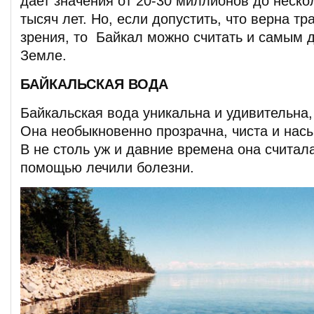
дает значения от 20-30 миллионов до неско
тысяч лет. Но, если допустить, что верна т
зрения, то Байкал можно считать и самым 
Земле.
БАЙКАЛЬСКАЯ ВОДА
Байкальская вода уникальна и удивительна,
Она необыкновенно прозрачна, чиста и нас
В не столь уж и давние времена она считала
помощью лечили болезни.