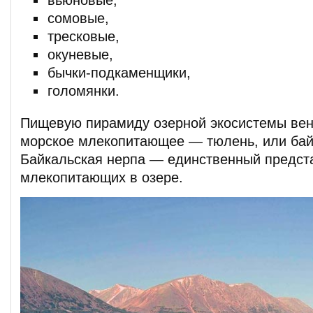
вьюновые,
сомовые,
тресковые,
окуневые,
бычки-подкаменщики,
голомянки.
Пищевую пирамиду озерной экосистемы вен
морское млекопитающее — тюлень, или бай
Байкальская нерпа — единственный предст
млекопитающих в озере.