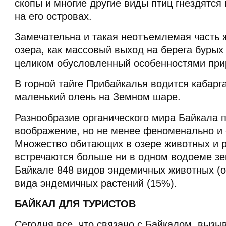
скопы и многие другие виды птиц гнездятся 
на его островах.
Замечательна и такая неотъемлемая часть 
озера, как массовый выход на берега бурых
целиком обусловленный особенностями при
В горной тайге Прибайкалья водится кабар
маленький олень на Земном шаре.
Разнообразие органического мира Байкала 
воображение, но не менее феноменально и 
Множество обитающих в озере животных и р
встречаются больше ни в одном водоеме зе
Байкале 848 видов эндемичных животных (о
вида эндемичных растений (15%).
БАЙКАЛ ДЛЯ ТУРИСТОВ
Сегодня все, что связано с Байкалом, выз