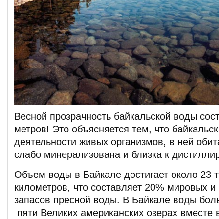
Весной прозрачность байкальской воды сос
метров! Это объясняется тем, что байкальск
деятельности живых организмов, в ней оби
слабо минерализована и близка к дистилли
Объем воды в Байкале достигает около 23 т
километров, что составляет 20% мировых и
запасов пресной воды. В Байкале воды бол
пяти Великих американских озерах вместе 