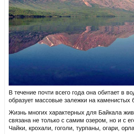
В течение почти всего года она обитает в во
образует массовые залежки на каменистых б
Жизнь многих характерных для Байкала жи
связана не только с самим озером, но и с е
Чайки, крохали, гоголи, турпаны, огари, ор