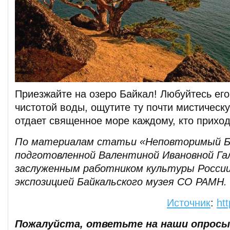
Приезжайте на озеро Байкал! Любуйтесь его
чистотой воды, ощутите ту почти мистическу
отдает священное море каждому, кто приходи
По материалам статьи «Неповторимый Б
подготовленной Валентиной Ивановной Га
заслуженным работником культуры России
экспозицией Байкальского музея СО РАМН.
Источник
:
ht
Пожалуйста, ответьте на наши опросы.