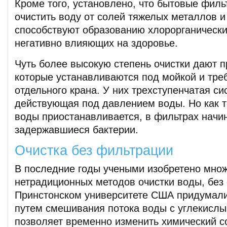
Кроме того, установлено, что бытовые филь
очистить воду от солей тяжелых металлов и
способствуют образованию хлорорганически
негативно влияющих на здоровье.
Чуть более высокую степень очистки дают 
которые устанавливаются под мойкой и тре
отдельного крана. У них трехступенчатая си
действующая под давлением воды. Но как т
воды приостанавливается, в фильтрах начи
задержавшиеся бактерии.
Очистка без фильтрации
В последние годы учеными изобретено мно
нетрадиционных методов очистки воды, без 
Принстонском университете США придумали
путем смешивания потока воды с углекислы
позволяет временно изменить химический со