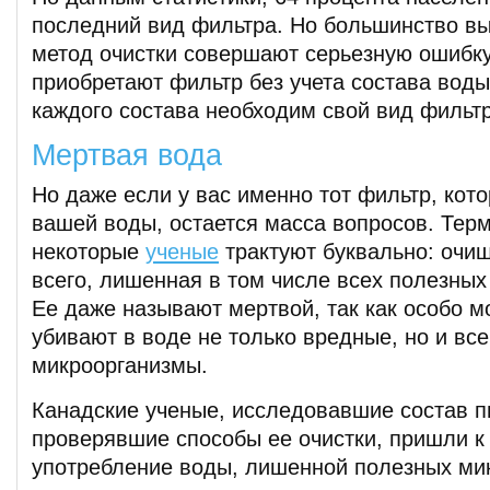
последний вид фильтра. Но большинство в
метод очистки совершают серьезную ошибку,
приобретают фильтр без учета состава вод
каждого состава необходим свой вид фильтр
Мертвая вода
Но даже если у вас именно тот фильтр, кот
вашей воды, остается масса вопросов. Тер
некоторые
ученые
трактуют буквально: очи
всего, лишенная в том числе всех полезны
Ее даже называют мертвой, так как особо 
убивают в воде не только вредные, но и вс
микроорганизмы.
Канадские ученые, исследовавшие состав п
проверявшие способы ее очистки, пришли к 
употребление воды, лишенной полезных ми