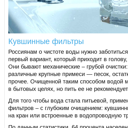
Кувшинные фильтры
Россиянам о чистоте воды нужно заботитьс
первый вариант, который приходит в голову,
Они бывают механические – грубой очистк
различные крупные примеси — песок, остат
прочее. Очищенной таким способом водой 
в бытовых целях, но пить ее не рекомендует
Для того чтобы вода стала питьевой, приме
фильтров – с глубоким очищением: кувшинн
на кран или встроенные в водопроводную тр
По данным статистики, 64 процента населе