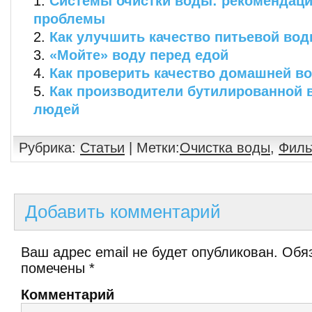
Системы очистки воды: рекомендац
проблемы
Как улучшить качество питьевой во
«Мойте» воду перед едой
Как проверить качество домашней в
Как производители бутилированной
людей
Рубрика:
Статьи
| Метки:
Очистка воды
,
Филь
Добавить комментарий
Ваш адрес email не будет опубликован.
Обяз
помечены
*
Комментарий