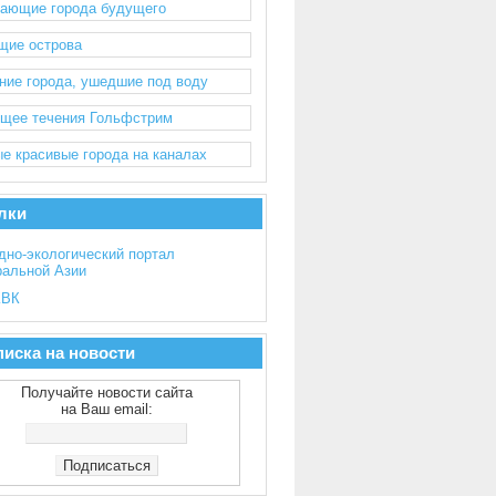
ающие города будущего
щие острова
ние города, ушедшие под воду
щее течения Гольфстрим
е красивые города на каналах
лки
дно-экологический портал
ральной Азии
ВК
иска на новости
Получайте новости сайта
на Ваш email: