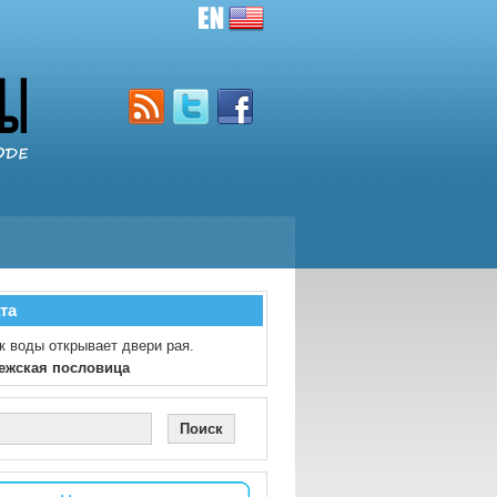
та
к воды открывает двери рая.
ежская пословица