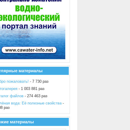
улярные материалы
бро пожаловать!
- 7 730 раз
тогалерея
- 1 003 881 раз
талог файлов
- 274 463 раз
лёная вода: Её полезные свойства
-
88 раз
ожие материалы