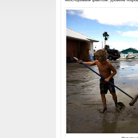
Мальчик н