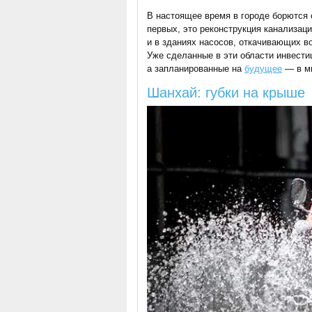
В настоящее время в городе борются
первых, это реконструкция канализаци
и в зданиях насосов, откачивающих во
Уже сделанные в эти области инвест
а запланированные на
будущее
— в м
Шанхай: губки на крыше