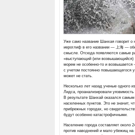
Уже само название Шанхая говорит о 
иероглиф в его названии — 上海 — обо
смысле. Отсюда появляются самые ра
«выступающий (или возвышающийся) н
морем не особенно-то и возвышается
с учетом постоянно повышающегося у
может не стать.
Несколько лет назад ученые одного и
Лидса, проанализировали уязвимость 
В результате Шанхай оказался самым
населенных пунктов. Это не значит, ч
прибрежных городах, но свидетельств
будут особенно катастрофичными.
Население города составляет около 2
против наводнений и мало убежищ на 