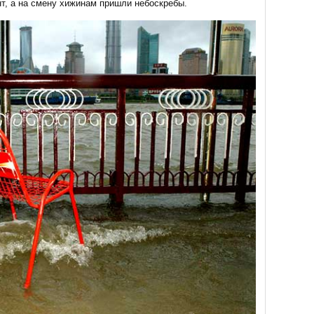
нт, а на смену хижинам пришли небоскребы.