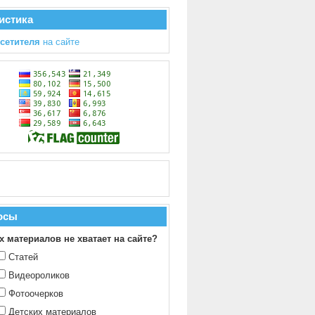
истика
осетителя
на сайте
осы
х материалов не хватает на сайте?
Статей
Видеороликов
Фотоочерков
Детских материалов