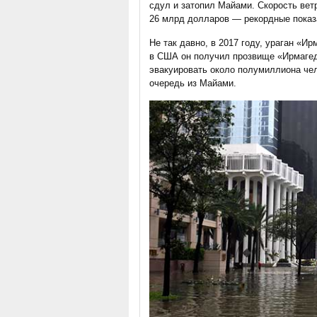
сдул и затопил Майами. Скорость ветр
26 млрд долларов — рекордные показа
Не так давно, в 2017 году, ураган «И
в США он получил прозвище «Ирмагед
эвакуировать около полумиллиона чел
очередь из Майами.