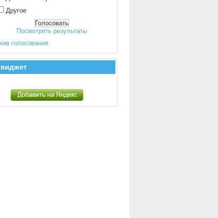
Другое
Посмотреть результаты
хив голосования
 виджет