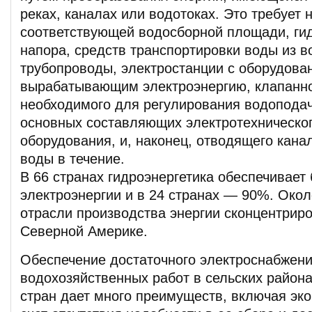
реках, каналах или водотоках. Это требует 
соответствующей водосборной площади, ги
напора, средств транспортировки воды из в
трубопроводы, электростанции с оборудова
вырабатывающим электроэнергию, клапанно
необходимого для регулирования водоподач
основных составляющих электротехническог
оборудования, и, наконец, отводящего кана
воды в течение.
В 66 странах гидроэнергетика обеспечивает
электроэнергии и в 24 странах — 90%. Око
отрасли производства энергии сконцентриро
Северной Америке.
Обеспечение достаточного электроснабжен
водохозяйственных работ в сельских район
стран дает много преимуществ, включая эк