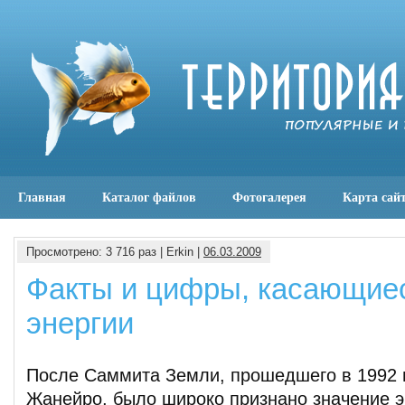
Главная
Каталог файлов
Фотогалерея
Карта сай
Просмотрено: 3 716 раз | Erkin |
06.03.2009
Факты и цифры, касающие
энергии
После Саммита Земли, прошедшего в 1992 г
Жанейро, было широко признано значение э