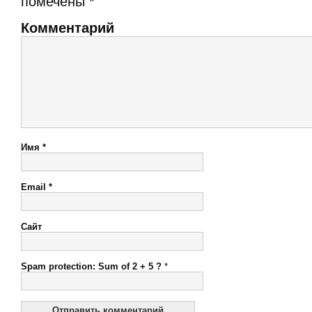
помечены
*
Комментарий
Имя
*
Email
*
Сайт
Spam protection: Sum of 2 + 5 ?
*