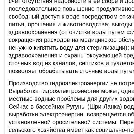
счет отсутствия надобности в ее сборе и дос
последовательное повышение продуктивнос
свободный доступ к воде посредством отка
питья, орошения и животноводства; выгоды 
здравоохранения (от очистки воды путем ф
сокращения расходов на медицинское обслу
ненужно кипятить воду для стерилизации); 
здравоохранения и охраны окружающей сред
сточных вод из каналов, септиков и туалето
позволяет обрабатывать сточные воды путе
Производство гидроэлектроэнергии не потре
Выработка гидроэлектроэнергии может, одна
местные водные проблемы для других водо
Сейчас в бассейнах Ругуны (Шри-Ланка) во
выработки электроэнергии, возвращается об
установленной оросительной системы. Пере
сельского хозяйства имеет как социально-по