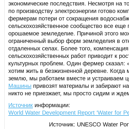
экономические последствия. Несмотря на то
по производству электроэнергии готово ком
фермерам потери от сокращения водоснабж
сельскохозяйственное сообщество все еще 
орошаемое земледелие. Причиной этого мо
ограниченный выбор форм земледелия в от
отдаленных селах. Более того, компенсация
сельскохозяйственных работ приводит к рос
культурных проблем. Один фермер сказал: 
хотим жить в безжизненной деревне. Когда
землю, мы работаем вместе и устраиваем ц
Машины
привозят материалы и забирают на
никто не приезжает, мы просто сидим и жде
Источник
информации:
World Water Development Report ‘Water for Peo
Источник: UNESCO Water Porta