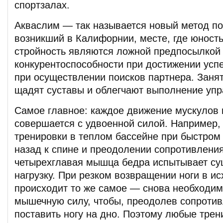
спортзалах.
Акваслим — так называется новый метод по
возникший в Калифорнии, месте, где юность
стройность являются ложной предпосылкой
конкурентоспособности при достижении успе
при осуществлении поисков партнера. Заня
щадят суставы и облегчают выполнение упр
Самое главное: каждое движение мускулов 
совершается с удвоенной силой. Например,
тренировки в теплом бассейне при быстром
назад к спине и преодолении сопротивлени
четырехглавая мышца бедра испытывает с
нагрузку. При резком возвращении ноги в и
происходит то же самое — снова необходи
мышечную силу, чтобы, преодолев сопротив
поставить ногу на дно. Поэтому любые тре