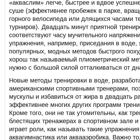
«акваслим» легче, быстрее и вдвое успешн
суше (эффективнее пробежек в парке, вра
горного велосипеда или длящихся часами т
турниров). Двадцать минут приятной тренир
соответствуют часу мучительного напряжен
упражнения, например, приседания в воде,
популярных, модных методов быстрого поху
хорош так называемый плиометрический мет
нужно с большой силой отталкиваться от дн
Новые методы тренировки в воде, разработ
американскими спортивными тренерами, по
мускулы и избавиться от жира в двадцать р
эффективнее многих других программ трени
Кроме того, они не так утомительны, как тр
блестящих тренажерах в спортивном зале и
играет роли, как называть такие упражнени
аквагимнастика или аквааэробика. Важно то,