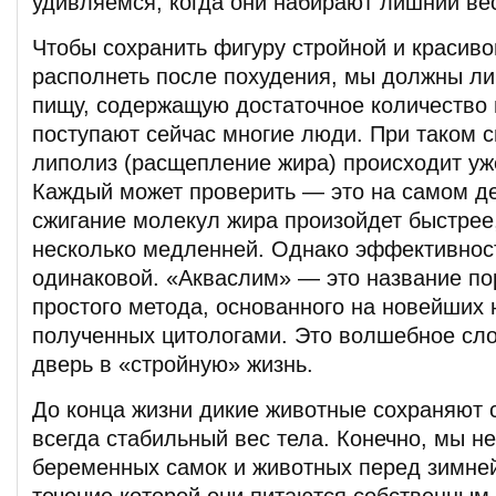
удивляемся, когда они набирают лишний ве
Чтобы сохранить фигуру стройной и красиво
располнеть после похудения, мы должны ли
пищу, содержащую достаточное количество 
поступают сейчас многие люди. При таком 
липолиз (расщепление жира) происходит уже
Каждый может проверить — это на самом де
сжигание молекул жира произойдет быстрее,
несколько медленней. Однако эффективност
одинаковой. «Акваслим» — это название по
простого метода, основанного на новейших 
полученных цитологами. Это волшебное сл
дверь в «стройную» жизнь.
До конца жизни дикие животные сохраняют 
всегда стабильный вес тела. Конечно, мы не
беременных самок и животных перед зимней