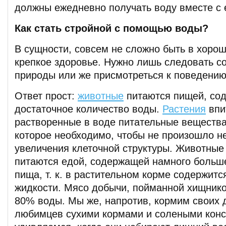
должны ежедневно получать воду вместе с 
Как стать стройной с помощью воды?
В сущности, совсем не сложно быть в хоро
крепкое здоровье. Нужно лишь следовать со
природы или же присмотреться к поведению
Ответ прост:
животные
питаются пищей, со
достаточное количество воды.
Растения
впи
растворенные в воде питательные вещества
которое необходимо, чтобы не произошло н
увеличения клеточной структуры. Животные
питаются едой, содержащей намного больш
пища, т. к. в растительном корме содержитс
жидкости. Мясо добычи, пойманной хищнико
80% воды. Мы же, напротив, кормим своих
любимцев сухими кормами и солеными конс