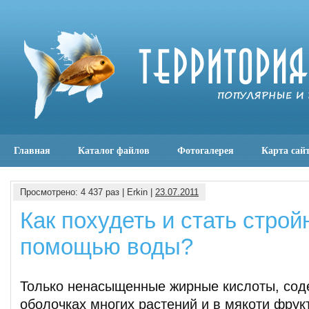
Главная
Каталог файлов
Фотогалерея
Карта сай
Просмотрено: 4 437 раз | Erkin |
23.07.2011
Как похудеть и стать строй
помощью воды?
Только ненасыщенные жирные кислоты, сод
оболочках многих растений и в мякоти фрук