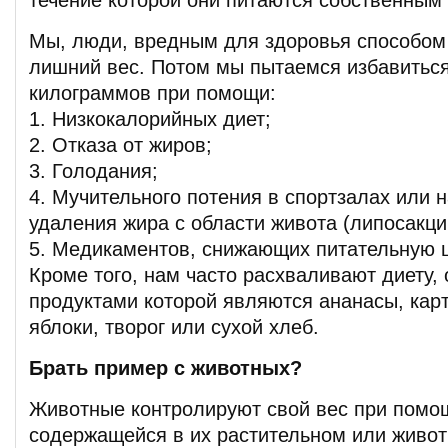
течение которой они питаются собственным
Мы, люди, вредным для здоровья способом
лишний вес. Потом мы пытаемся избавитьс
килограммов при помощи:
1. Низкокалорийных диет;
2. Отказа от жиров;
3. Голодания;
4. Мучительного потения в спортзалах или 
удаления жира с области живота (липосакци
5. Медикаментов, снижающих питательную ц
Кроме того, нам часто расхваливают диету,
продуктами которой являются ананасы, кар
яблоки, творог или сухой хлеб.
Брать пример с животных?
Животные контролируют свой вес при помо
содержащейся в их растительном или живот