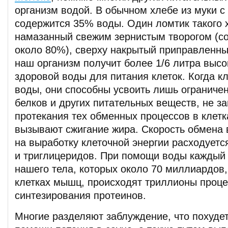
организм водой. В обычном хлебе из муки с
содержится 35% воды. Один ломтик такого х
намазанный свежим зернистым творогом (
около 80%), сверху накрытый приправленны
наш организм получит более 1/6 литра высо
здоровой воды для питания клеток. Когда кл
воды, они способны усвоить лишь ограниче
белков и других питательных веществ, не 
протекания тех обменных процессов в клетк
вызывают сжигание жира. Скорость обмена 
на выработку клеточной энергии расходует
и триглицеридов. При помощи воды каждый 
нашего тела, которых около 70 миллиардов, 
клетках мышц, происходят триллионы проц
синтезирования протеинов.
Многие разделяют заблуждение, что похуде