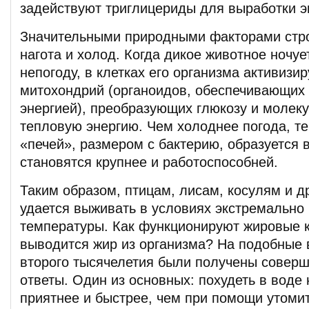
задействуют триглицериды для выработки э
Значительными природными факторами стр
нагота и холод. Когда дикое животное ночуе
непогоду, в клетках его организма активизи
митохондрий (органоидов, обеспечивающих 
энергией), преобразующих глюкозу и молек
тепловую энергию. Чем холоднее погода, т
«печей», размером с бактерию, образуется в
становятся крупнее и работоспособней.
Таким образом, птицам, лисам, косулям и 
удается выживать в условиях экстремально 
температуры. Как функционируют жировые к
выводится жир из организма? На подобные 
второго тысячелетия были получены совер
ответы. Один из основных: похудеть в воде 
приятнее и быстрее, чем при помощи утоми