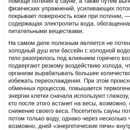
помощи потения в сауне, а также путем вы
физических упражнений, усиливающих потоо
покрывает поверхность кожи при потении, —
содержащая электролиты вода, обогащенна
питательными веществами.
На самом деле полезным является не потени
холодный душ или бассейн с холодной водой
тело разогрелось под влиянием горячего воз
подвергают резкому воздействию холода, чт
организм вырабатывать большее количество
избежать переохлаждения. При этом происх
обменных процессов, повышается термогене
энергии клетки сначала используют глюкозу, 
кто после этого встанет на весы, возможно,
снижение своего веса. Посетитель сауны по
потом только воду, однако через несколько 
возможно, дней «энергетические печи» внут