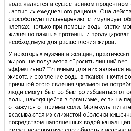
вода является в существенном процентном
частью их ежедневного рациона. Она дейс
способствует пищеварению, стимулирует о
клетках. Только при помощи воды клетки мо
жизненно важные протеины и продуцировать
необходимую для расщепления жиров.
У некоторых мужчин и женщин, практически
жиров, не получается сбросить лишний вес.
эффективно? Типичным для них является н
живота и скопление воды в тканях. Почти во
причиной этого явления чрезмерное потребл
люди смогут быстро быстро избавиться от 
воды, находящейся в организме, если на па
откажутся от приема соли. Молекулы питат
всасываются из слизистой оболочки кишечни
посредством наполненных водой канальцев.
имеют невероятную способность к всасыван