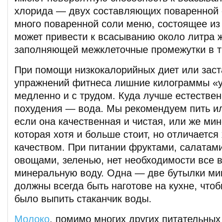
хлорида — двух составляющих поваренной
много поваренной соли меню, состоящее из
может привести к всасыванию около литра 
заполняющей межклеточные промежутки в т
При помощи низкокалорийных диет или зас
упражнений фитнеса лишние килограммы «у
медленно и с трудом. Куда лучше естестве
похудения — вода. Мы рекомендуем пить ил
если она качественная и чистая, или же ми
которая хотя и больше стоит, но отличаетс
качеством. При питании фруктами, салатам
овощами, зеленью, нет необходимости все 
минеральную воду. Одна — две бутылки ми
должны всегда быть наготове на кухне, что
было выпить стаканчик воды.
Молоко
, помимо многих других питательных