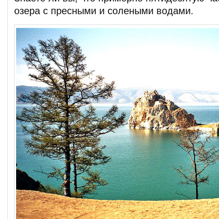
озера с пресными и солеными водами.