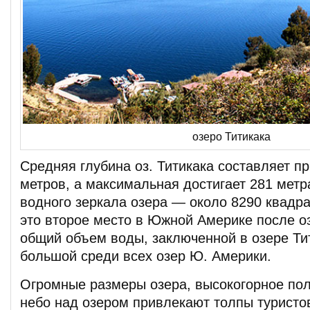
озеро Титикака
Средняя глубина оз. Титикака составляет п
метров, а максимальная достигает 281 мет
водного зеркала озера — около 8290 квадр
это второе место в Южной Америке после оз
общий объем воды, заключенной в озере Ти
большой среди всех озер Ю. Америки.
Огромные размеры озера, высокогорное пол
небо над озером привлекают толпы туристов