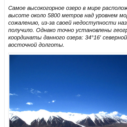
Самое высокогорное озеро в мире располо
высоте около 5800 метров над уровнем мор
сожалению, из-за своей недоступности наз
получило. Однако точно установлены геог
координаты данного озера: 34°16′ северно
восточной долготы.