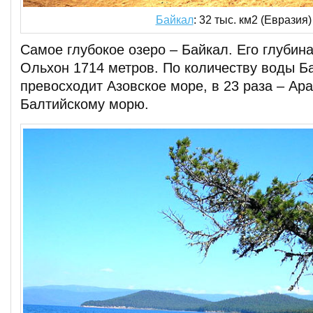
Байкал
: 32 тыс. км2 (Евразия)
Самое глубокое озеро – Байкал. Его глубин
Ольхон 1714 метров. По количеству воды Ба
превосходит Азовское море, в 23 раза – Ар
Балтийскому морю.