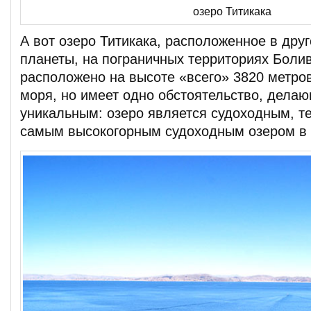
озеро Титикака
А вот озеро Титикака, расположенное в дру
планеты, на пограничных территориях Боли
расположено на высоте «всего» 3820 метро
моря, но имеет одно обстоятельство, делаю
уникальным: озеро является судоходным, т
самым высокогорным судоходным озером в 