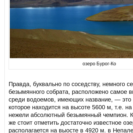
озеро Бурог-Ко
Правда, буквально по соседству, немного с
безымянного собрата, расположено самое в
среди водоемов, имеющих название, — это 
которое находится на высоте 5600 м, т.е. н
нежели абсолютный безымянный чемпион. Кр
же стоит отметить достаточно известное озе
располагается на выосте в 4920 м. в Непале