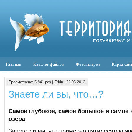
Главная
Каталог файлов
Фотогалерея
Карта сай
Просмотрено: 5 841 раз | Erkin |
22.05.2012
Знаете ли вы, что…?
Самое глубокое, самое большое и самое
озера
Знаете ли вы, что примерно пятидесятую ч