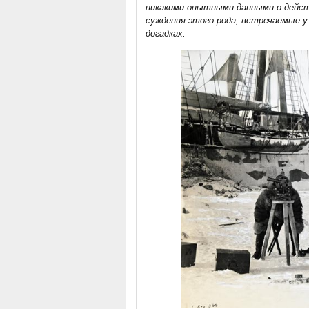
никакими опытными данными о действ
суждения этого рода, встречаемые у
догадках.