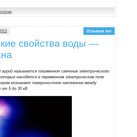
ологии
2012
Отзывов нет
ские свойства воды —
ана
 аурой называется плазменное свечение электрического
которые находятся в переменном электрическом поле
отором возникает поверхностное натяжение между
от 5 до 30 кВ.