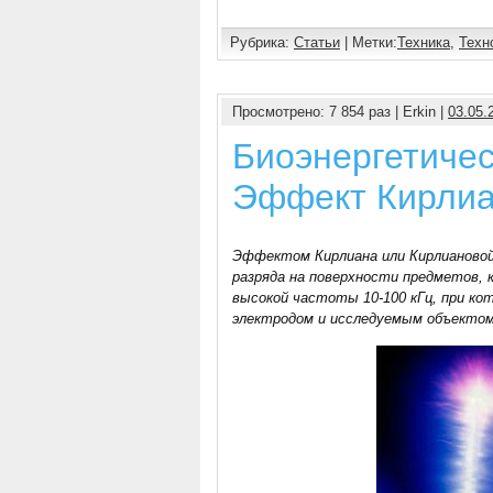
Рубрика:
Статьи
| Метки:
Техника
,
Техн
Просмотрено: 7 854 раз | Erkin |
03.05.
Биоэнергетиче
Эффект Кирли
Эффектом Кирлиана или Кирлиановой
разряда на поверхности предметов, 
высокой частоты 10-100 кГц, при к
электродом и исследуемым объектом 