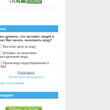
осы
вы думаете, что заставит людей и
чно Вас начать экономить воду?
Высокая цена за воду
Штрафы за нецелевое
расходование воды
Пропаганда водосбережения в
СМИ
Посмотреть результаты
хив голосования
 виджет