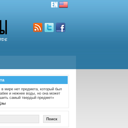
та
 в мире нет предмета, который был
абее и нежнее воды, но она может
шить самый твердый предмет»
Цзы