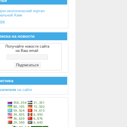
лки
дно-экологический портал
ральной Азии
ВК
иска на новости
Получайте новости сайта
на Ваш email:
истика
осетителя
на сайте