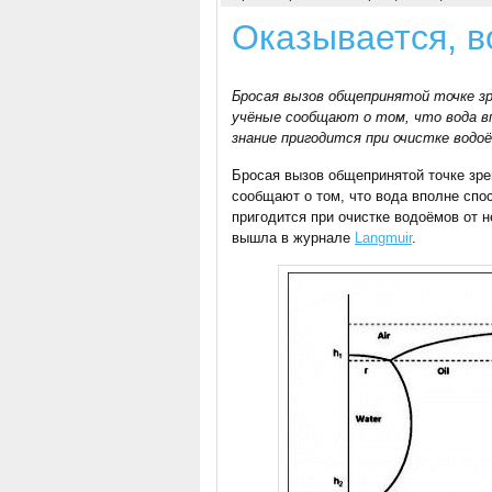
Оказывается, в
Бросая вызов общепринятой точке з
учёные сообщают о том, что вода вп
знание пригодится при очистке вод
Бросая вызов общепринятой точке зре
сообщают о том, что вода вполне спос
пригодится при очистке водоёмов от 
вышла в журнале
Langmuir
.