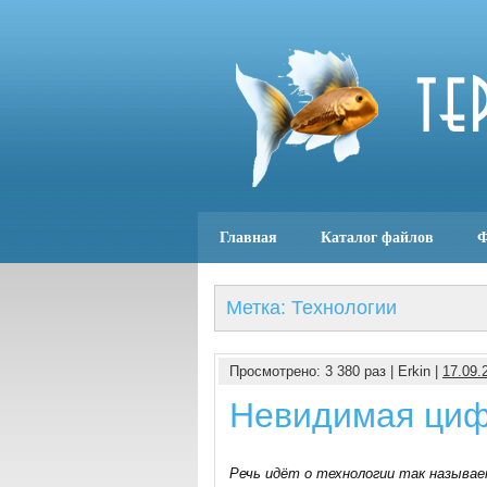
Главная
Каталог файлов
Ф
Метка: Технологии
Просмотрено: 3 380 раз | Erkin |
17.09.
Невидимая циф
Речь идёт о технологии так называе