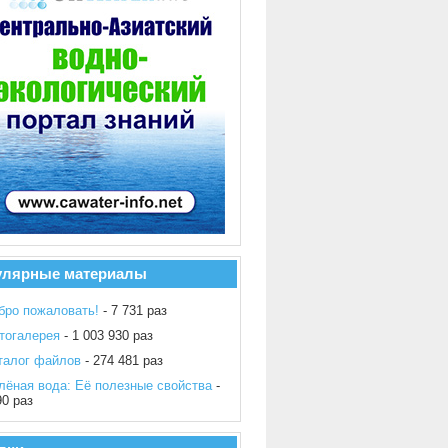
улярные материалы
бро пожаловать!
- 7 731 раз
тогалерея
- 1 003 930 раз
талог файлов
- 274 481 раз
лёная вода: Её полезные свойства
-
90 раз