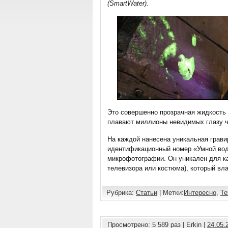
(SmartWater).
Это совершенно прозрачная жидкость 
плавают миллионы невидимых глазу ч
На каждой нанесена уникальная гравир
идентификационный номер «Умной вод
микрофотографии. Он уникален для ка
телевизора или костюма), который вл
Рубрика:
Статьи
| Метки:
Интересно
,
Те
Просмотрено: 5 589 раз | Erkin |
24.05.