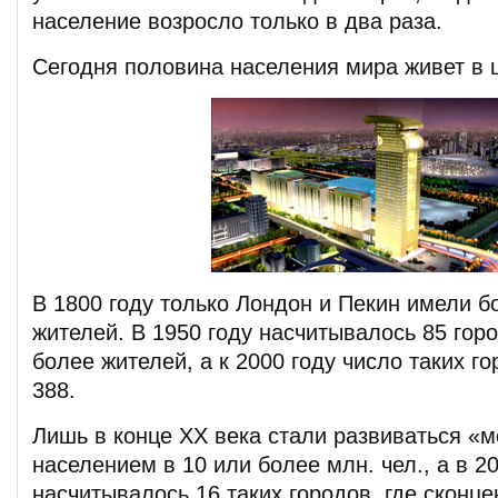
население возросло только в два раза.
Сегодня половина населения мира живет в ц
В 1800 году только Лондон и Пекин имели б
жителей. В 1950 году насчитывалось 85 горо
более жителей, а к 2000 году число таких г
388.
Лишь в конце XX века стали развиваться «м
населением в 10 или более млн. чел., а в 2
насчитывалось 16 таких городов, где сконц