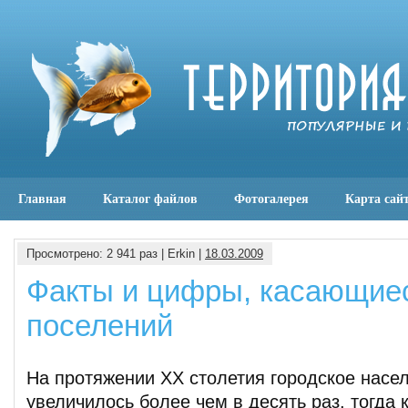
Главная
Каталог файлов
Фотогалерея
Карта сай
Просмотрено: 2 941 раз | Erkin |
18.03.2009
Факты и цифры, касающие
поселений
На протяжении XX столетия городское насе
увеличилось более чем в десять раз, тогда 