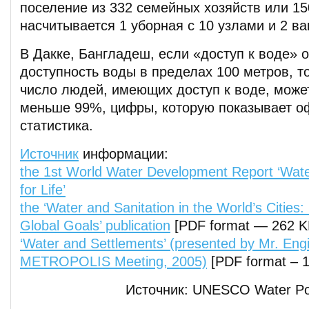
поселение из 332 семейных хозяйств или 1
насчитывается 1 уборная с 10 узлами и 2 в
В Дакке, Бангладеш, если «доступ к воде» 
доступность воды в пределах 100 метров, то
число людей, имеющих доступ к воде, може
меньше 99%, цифры, которую показывает о
статистика.
Источник
информации:
the 1st World Water Development Report ‘Wate
for Life’
the ‘Water and Sanitation in the World’s Cities:
Global Goals’ publication
[PDF format — 262 K
‘Water and Settlements’ (presented by Mr. Eng
METROPOLIS Meeting, 2005)
[PDF format – 
Источник: UNESCO Water Port