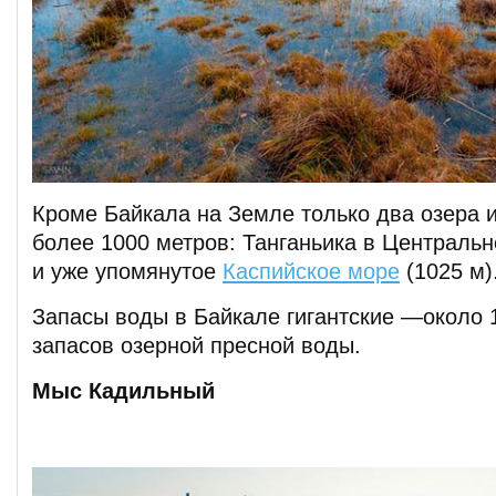
Кроме Байкала на Земле только два озера 
более 1000 метров: Танганьика в Центральн
и уже упомянутое
Каспийское море
(1025 м)
Запасы воды в Байкале гигантские —около
запасов озерной пресной воды.
Мыс Кадильный