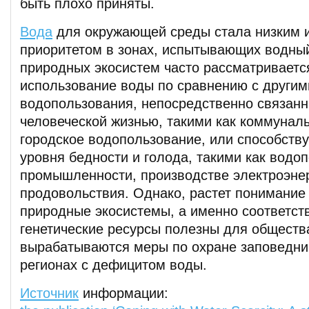
быть плохо приняты.
Вода
для окружающей среды стала низким 
приоритетом в зонах, испытывающих водный
природных экосистем часто рассматриваетс
использование воды по сравнению с други
водопользования, непосредственно связан
человеческой жизнью, такими как коммунал
городское водопользование, или способст
уровня бедности и голода, такими как водо
промышленности, производстве электроэнер
продовольствия. Однако, растет понимание 
природные экосистемы, а именно соответс
генетические ресурсы полезны для общества
вырабатываются меры по охране заповедни
регионах с дефицитом воды.
Источник
информации: