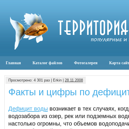
Главная
Каталог файлов
Фотогалерея
Карта сай
Просмотрено: 4 301 раз | Erkin |
28.11.2008
Факты и цифры по дефици
Дефицит воды
возникает в тех случаях, ког
водозабора из озер, рек или подземных вод
настолько огромны, что объемов водоподач