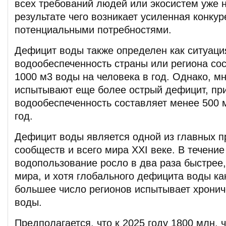
всех требований людей или экосистем уже н
результате чего возникает усиленная конку
потенциальными потребностями.
Дефицит воды также определен как ситуация
водообеспеченность страны или региона со
1000 м3 воды на человека в год. Однако, м
испытывают еще более острый дефицит, пр
водообеспеченность составляет менее 500 м
год.
Дефицит воды является одной из главных п
сообществ и всего мира XXI веке. В течени
водопользование росло в два раза быстрее
мира, и хотя глобального дефицита воды как
большее число регионов испытывает хронич
воды.
Предполагается, что к 2025 году 1800 млн. ч