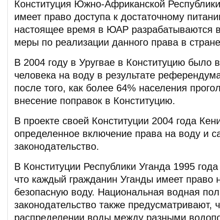
Конституция Южно-Африканской Республики
имеет право доступа к достаточному питани
настоящее время в ЮАР разрабатываются в
меры по реализации данного права в стране
В 2004 году в Уругвае в Конституцию было 
человека на воду в результате референдум
после того, как более 64% населения прого
внесение поправок в Конституцию.
В проекте своей Конституции 2004 года Кен
определенное включение права на воду и с
законодательство.
В Конституции Республики Уганда 1995 года
что каждый гражданин Уганды имеет право н
безопасную воду. Национальная водная пол
законодательство также предусматривают, 
распределении воды между разными водоп