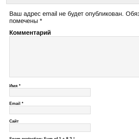
Ваш адрес email не будет опубликован.
Обяз
помечены
*
Комментарий
Имя
*
Email
*
Сайт
Spam protection: Sum of 1 + 8 ?
*