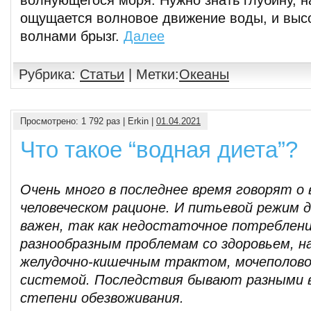
волнующегося моря. Нужно знать глубину, н
ощущается волновое движение воды, и выс
волнами брызг.
Далее
Рубрика:
Статьи
| Метки:
Океаны
Просмотрено: 1 792 раз | Erkin |
01.04.2021
Что такое “водная диета”?
Очень много в последнее время говорят о
человеческом рационе. И питьевой режим
важен, так как недостаточное потреблени
разнообразным проблемам со здоровьем, н
желудочно-кишечным трактом, мочеполово
системой. Последствия бывают разными 
степени обезвоживания.