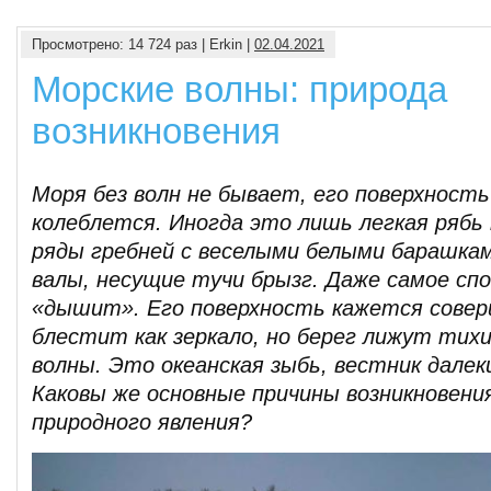
Просмотрено: 14 724 раз | Erkin |
02.04.2021
Морские волны: природа
возникновения
Моря без волн не бывает, его поверхность
колеблется. Иногда это лишь легкая рябь 
ряды гребней с веселыми белыми барашкам
валы, несущие тучи брызг. Даже самое сп
«дышит». Его поверхность кажется совер
блестит как зеркало, но берег лижут тих
волны. Это океанская зыбь, вестник дале
Каковы же основные причины возникновени
природного явления?