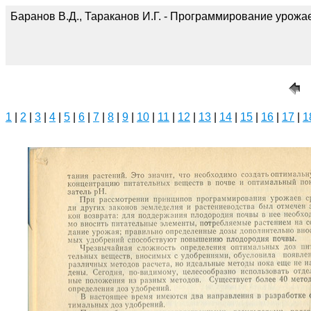
Баранов В.Д., Тараканов И.Г. - Программирование урожае
1
|
2
|
3
|
4
|
5
|
6
|
7
|
8
|
9
|
10
|
11
|
12
|
13
|
14
|
15
|
16
|
17
|
1