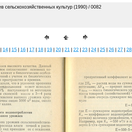
в сельскохозяйственных культур (1990) / 0082
|
14
|
15
|
16
|
17
|
18
|
19
|
20
|
21
|
22
|
23
|
24
|
25
|
26
|
27
|
28