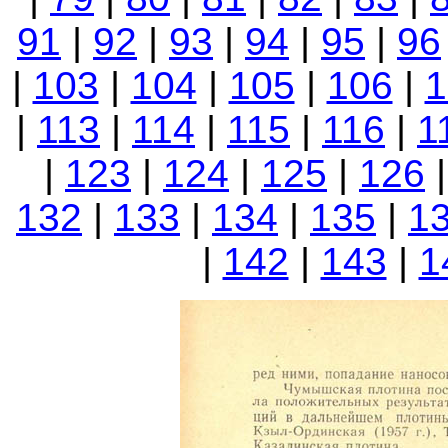
91
|
92
|
93
|
94
|
95
|
96
|
103
|
104
|
105
|
106
|
1
|
113
|
114
|
115
|
116
|
1
|
123
|
124
|
125
|
126
132
|
133
|
134
|
135
|
1
|
142
|
143
|
1