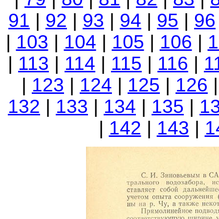
91
|
92
|
93
|
94
|
95
|
96
|
103
|
104
|
105
|
106
|
1
|
113
|
114
|
115
|
116
|
1
|
123
|
124
|
125
|
126
132
|
133
|
134
|
135
|
1
|
142
|
143
|
1