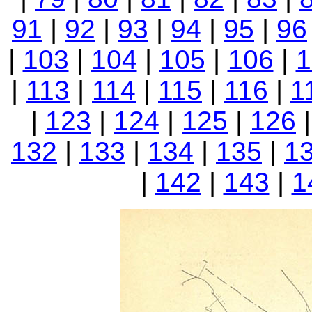
91
|
92
|
93
|
94
|
95
|
96
|
103
|
104
|
105
|
106
|
1
|
113
|
114
|
115
|
116
|
1
|
123
|
124
|
125
|
126
132
|
133
|
134
|
135
|
1
|
142
|
143
|
1