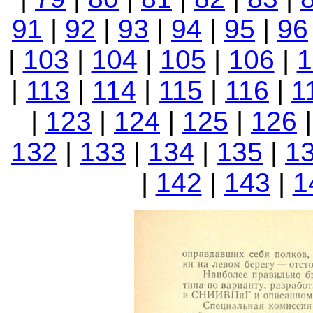
91
|
92
|
93
|
94
|
95
|
96
|
103
|
104
|
105
|
106
|
1
|
113
|
114
|
115
|
116
|
1
|
123
|
124
|
125
|
126
132
|
133
|
134
|
135
|
1
|
142
|
143
|
1