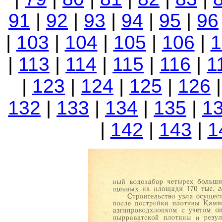
91
|
92
|
93
|
94
|
95
|
96
|
103
|
104
|
105
|
106
|
1
|
113
|
114
|
115
|
116
|
1
|
123
|
124
|
125
|
126
132
|
133
|
134
|
135
|
1
|
142
|
143
|
1