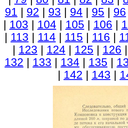
91
|
92
|
93
|
94
|
95
|
96
|
103
|
104
|
105
|
106
|
1
|
113
|
114
|
115
|
116
|
1
|
123
|
124
|
125
|
126
132
|
133
|
134
|
135
|
1
|
142
|
143
|
1