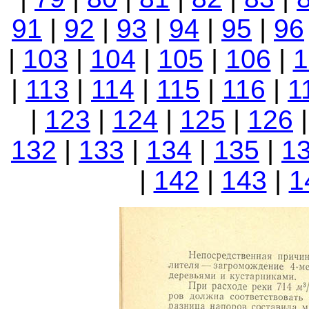
91
|
92
|
93
|
94
|
95
|
96
|
103
|
104
|
105
|
106
|
1
|
113
|
114
|
115
|
116
|
1
|
123
|
124
|
125
|
126
132
|
133
|
134
|
135
|
1
|
142
|
143
|
1