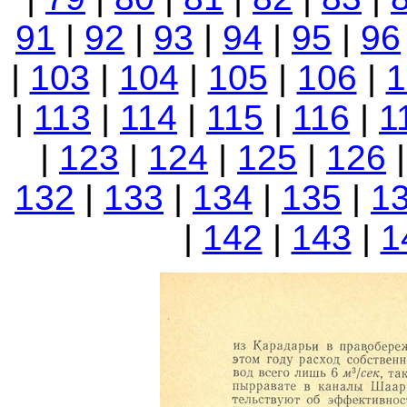
91
|
92
|
93
|
94
|
95
|
96
|
103
|
104
|
105
|
106
|
1
|
113
|
114
|
115
|
116
|
1
|
123
|
124
|
125
|
126
132
|
133
|
134
|
135
|
1
|
142
|
143
|
1