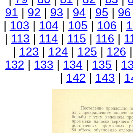
91
|
92
|
93
|
94
|
95
|
96
|
103
|
104
|
105
|
106
|
1
|
113
|
114
|
115
|
116
|
1
|
123
|
124
|
125
|
126
132
|
133
|
134
|
135
|
1
|
142
|
143
|
1