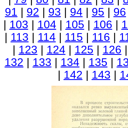
91
|
92
|
93
|
94
|
95
|
96
|
103
|
104
|
105
|
106
|
1
|
113
|
114
|
115
|
116
|
1
|
123
|
124
|
125
|
126
132
|
133
|
134
|
135
|
1
|
142
|
143
|
1