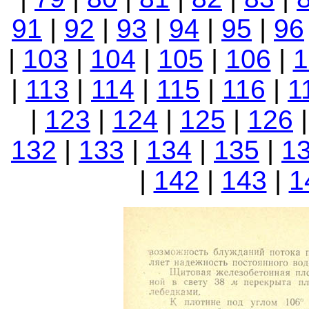
91
|
92
|
93
|
94
|
95
|
96
|
103
|
104
|
105
|
106
|
1
|
113
|
114
|
115
|
116
|
1
|
123
|
124
|
125
|
126
132
|
133
|
134
|
135
|
1
|
142
|
143
|
1