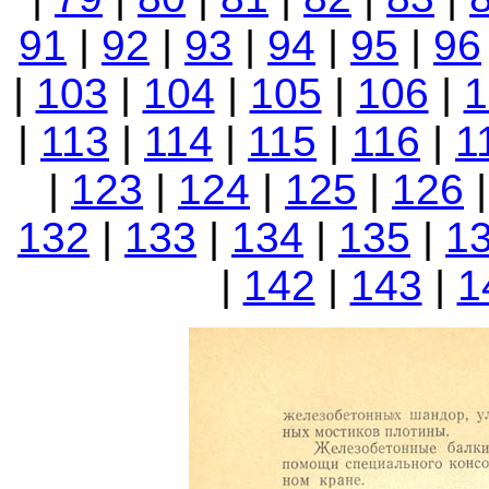
91
|
92
|
93
|
94
|
95
|
96
|
103
|
104
|
105
|
106
|
1
|
113
|
114
|
115
|
116
|
1
|
123
|
124
|
125
|
126
132
|
133
|
134
|
135
|
1
|
142
|
143
|
1