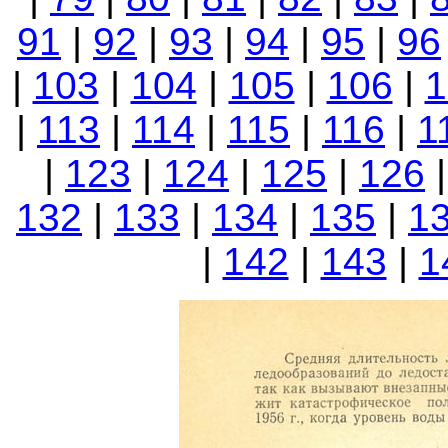
91
|
92
|
93
|
94
|
95
|
96
|
103
|
104
|
105
|
106
|
1
|
113
|
114
|
115
|
116
|
1
|
123
|
124
|
125
|
126
132
|
133
|
134
|
135
|
1
|
142
|
143
|
1