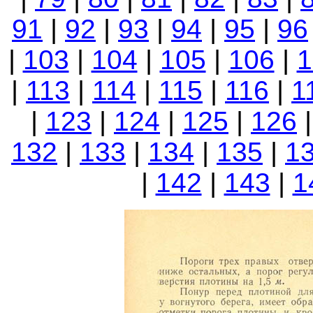
91
|
92
|
93
|
94
|
95
|
96
|
103
|
104
|
105
|
106
|
1
|
113
|
114
|
115
|
116
|
1
|
123
|
124
|
125
|
126
132
|
133
|
134
|
135
|
1
|
142
|
143
|
1